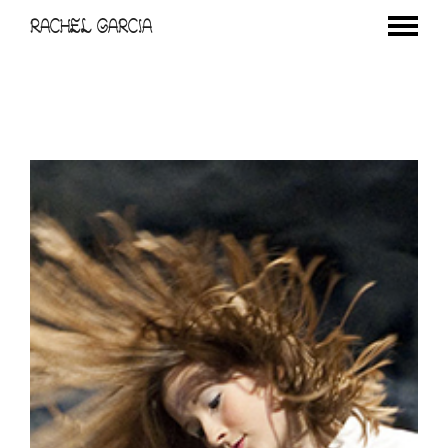
RACHEL GARCIA
Le Sucre du printemps / Dusseldorf