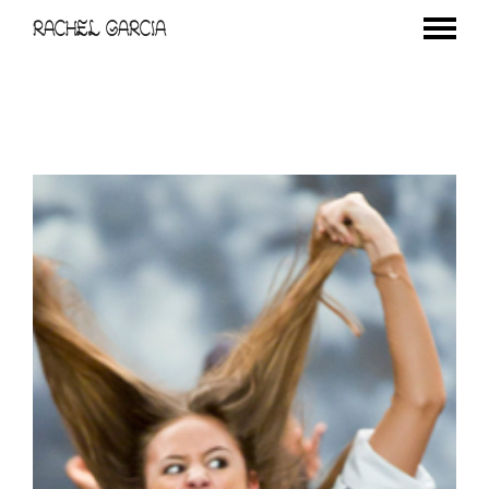
RACHEL GARCIA
Le Sucre du printemps / Paris