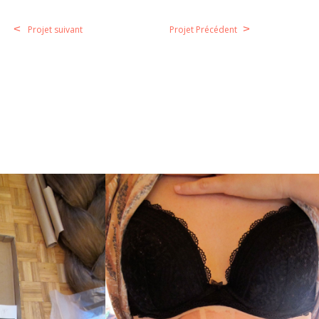
<
>
Projet suivant
Projet Précédent