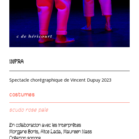
INFRA
Spectacle chorégraphique de Vincent Dupuy 2023
costumes
scudo rose pale
En collaboration avec les interprètes
Morgane Bonis, Alice Lada, Maureen Nass
Création sonore