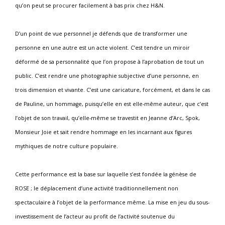
qu’on peut se procurer facilement à bas prix chez H&N.
D’un point de vue personnel je défends que de transformer une
personne en une autre est un acte violent. C’est tendre un miroir
déformé de sa personnalité que l’on propose à l’aprobation de tout un
public. C’est rendre une photographie subjective d’une personne, en
trois dimension et vivante. C’est une caricature, forcément, et dans le cas
de Pauline, un hommage, puisqu’elle en est elle-même auteur, que c’est
l’objet de son travail, qu’elle-même se travestit en Jeanne d’Arc, Spok,
Monsieur Joie et sait rendre hommage en les incarnant aux figures
mythiques de notre culture populaire.
Cette performance est la base sur laquelle s’est fondée la génèse de
ROSE ; le déplacement d’une activité traditionnellement non
spectaculaire à l’objet de la performance même. La mise en jeu du sous-
investissement de l’acteur au profit de l’activité soutenue du