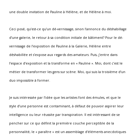
une double invitation de Pauline à Hélène, et de Hélène à moi.
Ceci posé, qu’est-ce qu’un dé-vernissage, sinon l’annonce du déshabillage
d’une galerie, le retour à sa condition initiale de bâtiment? Pour le dé-
vernissage de l’exposition de Pauline à la Galerie, Hélène entre
déshabillée et s’expose aux regards des amateurs. Puis, j’entre dans
l’espace d’exposition et la transforme en « Pauline ». Moi, dont c’est le
métier de transformer les gens sur scène. Moi, qui suis la troisième d’un
duo impossible à former.
Je suis intéressée par l’idée que les artistes font des émules, et que le
style d’une personne est contaminant, à défaut de pouvoir aspirer leur
intelligence ou leur réussite par transpiration. Il est intéressant de se
pencher sur ce qui définit la première couche perceptible de la
personnalité, le « paraître » est un assemblage d’éléments anecdotiques