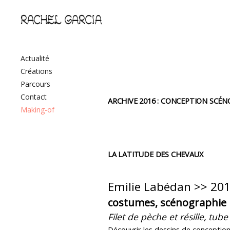
RACHEL GARCIA
Actualité
Créations
Parcours
Contact
ARCHIVE 2016 : CONCEPTION SCÉ
Making-of
LA LATITUDE DES CHEVAUX
Emilie Labédan >> 20
costumes, scénographie
Filet de pèche et résille, tub
Découvrir les dessins de conception