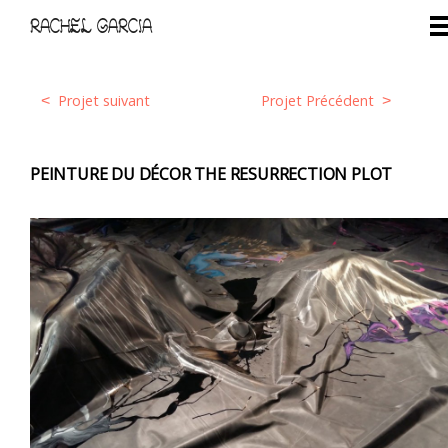
RACHEL GARCIA
Projet suivant
Projet Précédent
<
>
PEINTURE DU DÉCOR THE RESURRECTION PLOT